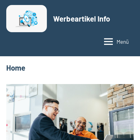
Zum
Inhalt
Werbeartikel Info
springen
Menü
Home