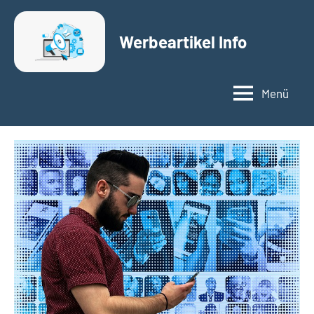
Zum
Inhalt
Werbeartikel Info
springen
Menü